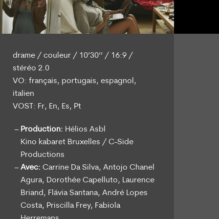
drame / couleur / 10’30’’ / 16:9 /
stéréo 2.0
VO: français, portugais, espagnol,
italien
VOST: Fr, En, Es, Pt
Production:
Hélios Asbl
Kino kabaret Bruxelles / C-Side
Productions
Avec:
Carrine Da Silva, Antojo Chanel
Agura, Dorothée Capelluto, Laurence
Briand, Flávia Santana, André Lopes
Costa, Priscilla Frey, Fabiola
Herremans