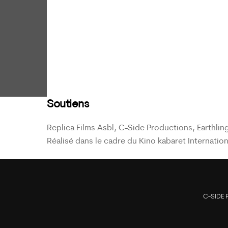
Soutiens
Replica Films Asbl, C-Side Productions, Earthling
Réalisé dans le cadre du Kino kabaret Internation
C-SIDE 