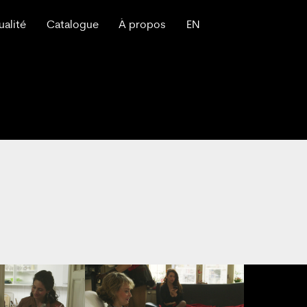
ualité
Catalogue
À propos
EN