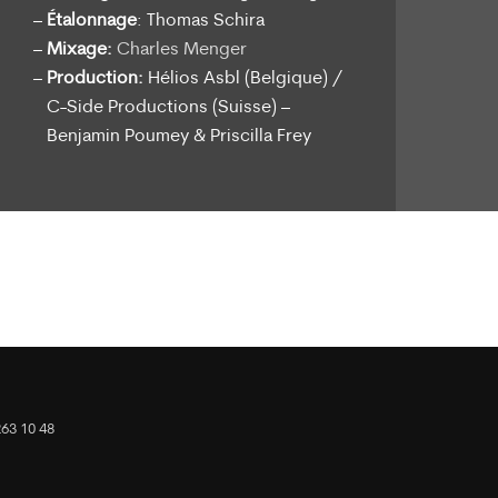
Étalonnage
: Thomas Schira
Mixage:
Charles Menger
Production:
Hélios Asbl (Belgique) /
C-Side Productions (Suisse) –
Benjamin Poumey & Priscilla Frey
63 10 48